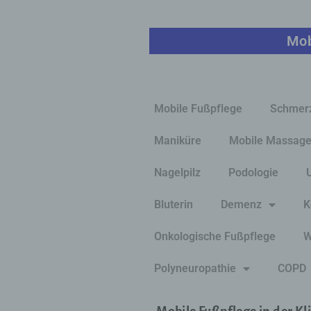
Mob
Mobile Fußpflege
Schmer
Maniküre
Mobile Massag
Nagelpilz
Podologie
Bluterin
Demenz
K
Onkologische Fußpflege
W
Polyneuropathie
COPD