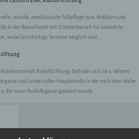
inik Landstraße, Rudolfstiftung
onelle, mobile, medizinische Fußpflege bzw. Pediküre und
raße in der Besuchszeit mit Zimmerbesuch für immobile,
ten, wobei kurzfristige Termine möglich sind.
stiftung
 Krankenanstalt Rudolfstiftung, befindet sich im 3. Wiener
rgasse und Landstraßer Hauptstraße in der nach dem Maler
e, die zuvor Rudolfsgasse genannt wurde.