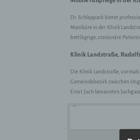
Mobile Fußpflege in der Kl
Dr. Schlappack bietet professi
Maniküre in der Klinik Landst
bettlägrige, stationäre Patien
Klinik Landstraße, Rudolf
Die Klinik Landstraße, vormals
Gemeindebezirk zwischen Unga
Ernst Juch benannten Juchgass