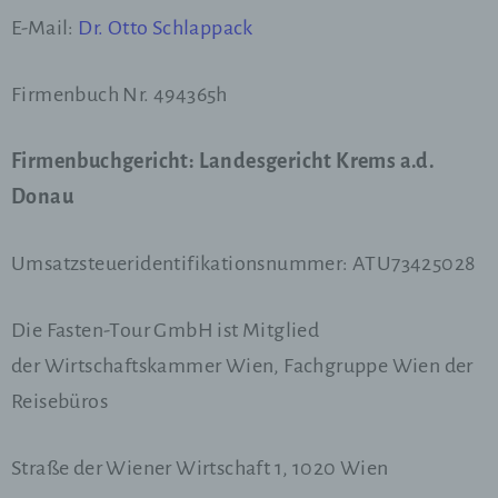
E-Mail:
Dr. Otto Schlappack
Firmenbuch Nr. 494365h
Firmenbuchgericht: Landesgericht Krems a.d.
Donau
Umsatzsteueridentifikationsnummer: ATU73425028
Die Fasten-Tour GmbH ist Mitglied
der Wirtschaftskammer Wien, Fachgruppe Wien der
Reisebüros
Straße der Wiener Wirtschaft 1, 1020 Wien