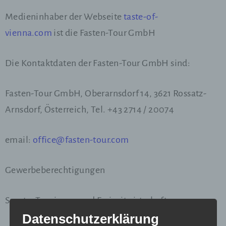
Medieninhaber der Webseite
taste-of-
vienna.com
ist die Fasten-Tour GmbH
Die Kontaktdaten der Fasten-Tour GmbH sind:
Fasten-Tour GmbH, Oberarnsdorf 14, 3621 Rossatz-
Arnsdorf, Österreich, Tel. +43 2714 / 20074
email:
office@fasten-tour.com
Gewerbeberechtigungen
Sparte: Tourismus und Freizeitwirtschaft
Datenschutzerklärung