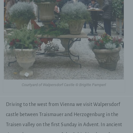
Courtyard of Walpersdorf Castle © Brigitte Pamperl
Driving to the west from Vienna we visit Walpersdorf
castle between Traismauer and Herzogenburg in the
Traisen valley on the first Sunday in Advent. In ancient