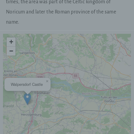
times, the area was part of the Celtic kingdom of
Noricum and later the Roman province of the same
name.