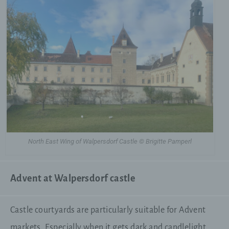
North East Wing of Walpersdorf Castle © Brigitte Pamperl
Advent at Walpersdorf castle
Castle courtyards are particularly suitable for Advent
markets. Especially when it gets dark and candlelight