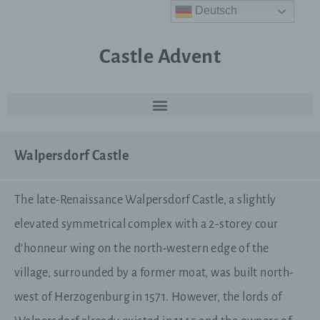
Deutsch
Castle Advent
Walpersdorf Castle
The late-Renaissance Walpersdorf Castle, a slightly
elevated symmetrical complex with a 2-storey cour
d’honneur wing on the north-western edge of the
village, surrounded by a former moat, was built north-
west of Herzogenburg in 1571. However, the lords of