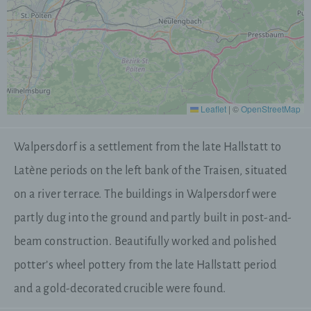
Walpersdorf is a settlement from the late Hallstatt to
Latène periods on the left bank of the Traisen, situated
on a river terrace. The buildings in Walpersdorf were
partly dug into the ground and partly built in post-and-
beam construction. Beautifully worked and polished
potter’s wheel pottery from the late Hallstatt period
and a gold-decorated crucible were found.