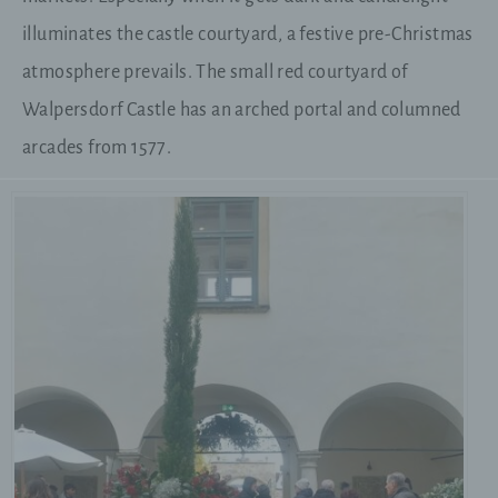
illuminates the castle courtyard, a festive pre-Christmas
atmosphere prevails. The small red courtyard of
Walpersdorf Castle has an arched portal and columned
arcades from 1577.