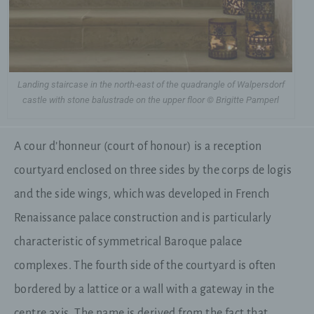
Landing staircase in the north-east of the quadrangle of Walpersdorf
castle with stone balustrade on the upper floor © Brigitte Pamperl
A cour d’honneur (court of honour) is a reception
courtyard enclosed on three sides by the corps de logis
and the side wings, which was developed in French
Renaissance palace construction and is particularly
characteristic of symmetrical Baroque palace
complexes. The fourth side of the courtyard is often
bordered by a lattice or a wall with a gateway in the
centre axis. The name is derived from the fact that