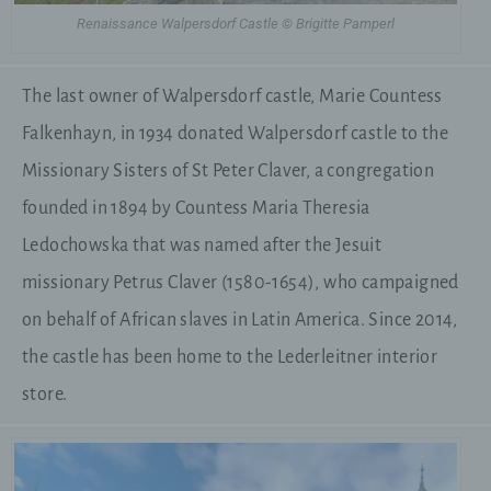
Renaissance Walpersdorf Castle © Brigitte Pamperl
The last owner of Walpersdorf castle, Marie Countess
Falkenhayn, in 1934 donated Walpersdorf castle to the
Missionary Sisters of St Peter Claver, a congregation
founded in 1894 by Countess Maria Theresia
Ledochowska that was named after the Jesuit
missionary Petrus Claver (1580-1654), who campaigned
on behalf of African slaves in Latin America. Since 2014,
the castle has been home to the Lederleitner interior
store.