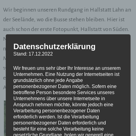
Wir beginnen unseren Rundgang in Hallstatt Lahn an
der Seelände, wo die Busse stehen bleiben. Hier ist
auch schon der erste Fotopunkt, Hallstatt von Süden.
Nach ein paar Meter auf der Seestraße biegen wir
Datenschutzerklärung
nach links auf den Dr. Friedrich Morton Weg ab. Dr.
Stand: 17.12.2022
Morton war Kustos des Hallstätter Museums und hat
1926 den Hallstätter Gletschergarten im Echerntal
Wir freuen uns sehr über Ihr Interesse an unserem
Unternehmen. Eine Nutzung der Internetseiten ist
entdeckt, der in der Zwischenkriegszeit ein beliebtes
grundsätzlich ohne jede Angabe
personenbezogener Daten möglich. Sofern eine
Ausflugsziel war.
betroffene Person besondere Services unseres
Unternehmens über unsere Internetseite in
Anspruch nehmen möchte, könnte jedoch eine
Verarbeitung personenbezogener Daten
erforderlich werden. Ist die Verarbeitung
personenbezogener Daten erforderlich und
besteht für eine solche Verarbeitung keine
gesetzliche Grundlage, holen wir generell eine