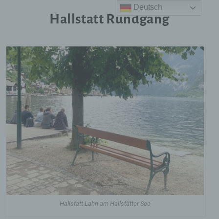
Deutsch
Hallstatt Rundgang
Hallstatt Lahn am Hallstätter See