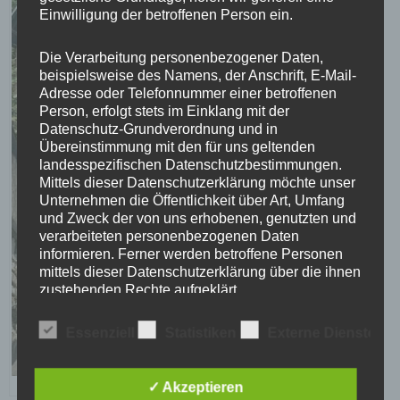
Einwilligung der betroffenen Person ein.
Die Verarbeitung personenbezogener Daten,
beispielsweise des Namens, der Anschrift, E-Mail-
Adresse oder Telefonnummer einer betroffenen
Person, erfolgt stets im Einklang mit der
Datenschutz-Grundverordnung und in
Übereinstimmung mit den für uns geltenden
landesspezifischen Datenschutzbestimmungen.
Mittels dieser Datenschutzerklärung möchte unser
Unternehmen die Öffentlichkeit über Art, Umfang
und Zweck der von uns erhobenen, genutzten und
verarbeiteten personenbezogenen Daten
informieren. Ferner werden betroffene Personen
mittels dieser Datenschutzerklärung über die ihnen
zustehenden Rechte aufgeklärt.
Essenziell
Statistiken
Externe Dienste
Wir haben als für die Verarbeitung Verantwortlicher
zahlreiche technische und organisatorische
Maßnahmen umgesetzt, um einen möglichst
lückenlosen Schutz der über diese Internetseite
✓ Akzeptieren